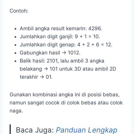
Contoh:
Ambil angka result kemarin: 4296.
Jumlahkan digit ganjil: 9 + 1 = 10.
Jumlahkan digit genap: 4 + 2 + 6 = 12.
Gabungkan hasil → 1012.
Balik hasil: 2101, lalu ambil 3 angka
belakang → 101 untuk 3D atau ambil 2D
terakhir → 01.
Gunakan kombinasi angka ini di posisi bebas,
namun sangat cocok di colok bebas atau colok
naga.
Baca Juga:
Panduan Lengkap