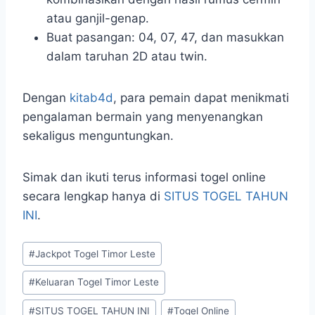
atau ganjil-genap.
Buat pasangan: 04, 07, 47, dan masukkan
dalam taruhan 2D atau twin.
Dengan
kitab4d
, para pemain dapat menikmati
pengalaman bermain yang menyenangkan
sekaligus menguntungkan.
Simak dan ikuti terus informasi togel online
secara lengkap hanya di
SITUS TOGEL TAHUN
INI
.
Post
#
Jackpot Togel Timor Leste
Tags:
#
Keluaran Togel Timor Leste
#
SITUS TOGEL TAHUN INI
#
Togel Online