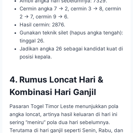
Ambil angka hari sebelumnya: 7329.
Cermin angka 7 → 2, cermin 3 → 8, cermin
2 → 7, cermin 9 → 6.
Hasil cermin: 2876.
Gunakan teknik silet (hapus angka tengah):
tinggal 26.
Jadikan angka 26 sebagai kandidat kuat di
posisi kepala.
4. Rumus Loncat Hari &
Kombinasi Hari Ganjil
Pasaran Togel Timor Leste menunjukkan pola
angka loncat, artinya hasil keluaran di hari ini
sering “meniru” pola dua hari sebelumnya.
Terutama di hari ganjil seperti Senin, Rabu, dan