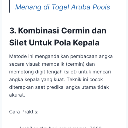
Menang di Togel Aruba Pools
3. Kombinasi Cermin dan
Silet Untuk Pola Kepala
Metode ini mengandalkan pembacaan angka
secara visual: membalik (cermin) dan
memotong digit tengah (silet) untuk mencari
angka kepala yang kuat. Teknik ini cocok
diterapkan saat prediksi angka utama tidak
akurat.
Cara Praktis: