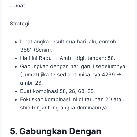
Jumat.
Strategi:
Lihat angka result dua hari lalu, contoh:
3581 (Senin).
Hari ini Rabu → Ambil digit tengah: 58.
Gabungkan dengan hari ganjil sebelumnya
(Jumat) jika tersedia → misalnya 4269 →
ambil 26.
Buat kombinasi 58, 26, 68, 25.
Fokuskan kombinasi ini di taruhan 2D atau
shio tergantung angka dominannya.
5. Gabungkan Dengan