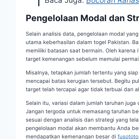
Baca Juga:
Bocoran Rahas
Pengelolaan Modal dan Str
Selain analisis data, pengelolaan modal yang
utama keberhasilan dalam togel Pakistan. Ba
memiliki batasan saat bermain. Oleh karena 
target kemenangan sebelum memulai permai
Misalnya, tetapkan jumlah tertentu yang siap
mencapai batas kerugian tersebut. Begitu pu
target telah tercapai agar tidak terbuai dan
Selain itu, variasi dalam jumlah taruhan jug
Jangan tergoda untuk memasang taruhan bes
sesuai dengan analisis dan strategi yang tela
pengelolaan modal akan membantu Anda ber
mendapatkan kemenangan besar di
fusototo