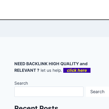
NEED BACKLINK HIGH QUALITY and
RELEVANT ?
let us help.
click here
Search
Search
Recent Posts