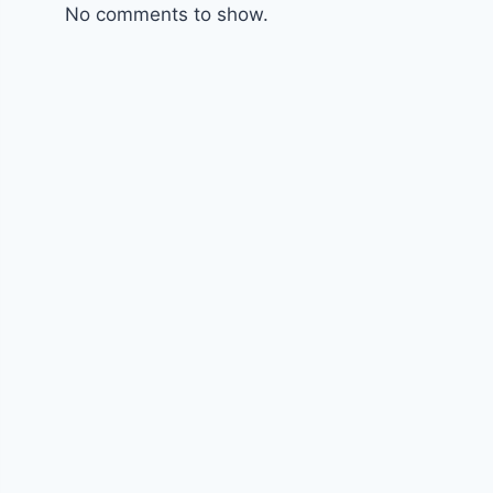
No comments to show.