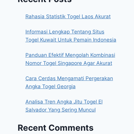
Rahasia Statistik Togel Laos Akurat
Informasi Lengkap Tentang Situs
Togel Kuwait Untuk Pemain Indonesia
Panduan Efektif Mengolah Kombinasi
Nomor Togel Singapore Agar Akurat
Cara Cerdas Mengamati Pergerakan
Angka Togel Georgia
Analisa Tren Angka Jitu Togel El
Salvador Yang Sering Muncul
Recent Comments