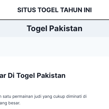
SITUS TOGEL TAHUN INI
Togel Pakistan
ar Di Togel Pakistan
h satu permainan judi yang cukup diminati di
ang besar.