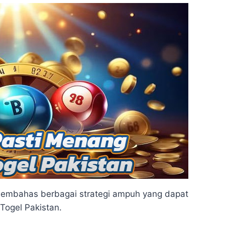
embahas berbagai strategi ampuh yang dapat
Togel Pakistan.