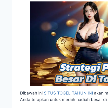
Dibawah ini
SITUS TOGEL TAHUN INI
akan m
Anda terapkan untuk meraih hadiah besar di 