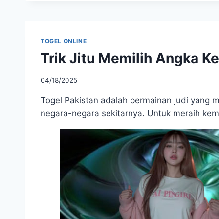
TOGEL ONLINE
Trik Jitu Memilih Angka 
04/18/2025
Togel Pakistan adalah permainan judi yang 
negara-negara sekitarnya. Untuk meraih ke