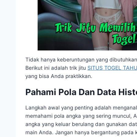
Tidak hanya keberuntungan yang dibutuhkan, t
Berikut ini adalah trik jitu
SITUS TOGEL TAHU
yang bisa Anda praktikkan.
Pahami Pola Dan Data Hist
Langkah awal yang penting adalah menganali
memahami pola angka yang sering muncul, And
angka yang keluar berulang dan gunakan dat
main Anda. Jangan hanya bergantung pada 