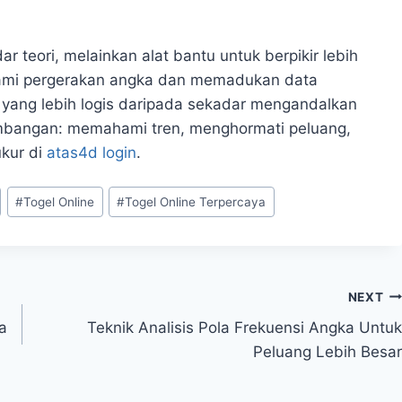
r teori, melainkan alat bantu untuk berpikir lebih
hami pergerakan angka dan memadukan data
 yang lebih logis daripada sekadar mengandalkan
mbangan: memahami tren, menghormati peluang,
ukur di
atas4d login
.
#
Togel Online
#
Togel Online Terpercaya
NEXT
a
Teknik Analisis Pola Frekuensi Angka Untuk
Peluang Lebih Besar