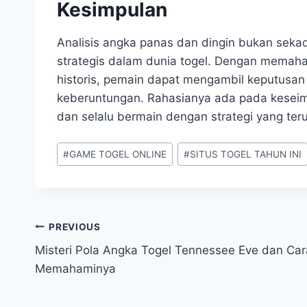
Kesimpulan
Analisis angka panas dan dingin bukan sekada
strategis dalam dunia togel. Dengan mema
historis, pemain dapat mengambil keputusan
keberuntungan. Rahasianya ada pada kesei
dan selalu bermain dengan strategi yang ter
Post
#
GAME TOGEL ONLINE
#
SITUS TOGEL TAHUN INI
Tags:
Post
PREVIOUS
Misteri Pola Angka Togel Tennessee Eve dan Car
navigation
Memahaminya