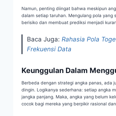
Namun, penting diingat bahwa meskipun angka 
dalam setiap taruhan. Mengulang pola yang
berisiko dan membuat prediksi menjadi kurang
Baca Juga:
Rahasia Pola Tog
Frekuensi Data
Keunggulan Dalam Menggu
Berbeda dengan strategi angka panas, ada 
dingin. Logikanya sederhana: setiap angka 
jangka panjang. Maka, angka yang belum kelua
cocok bagi mereka yang berpikir rasional dan