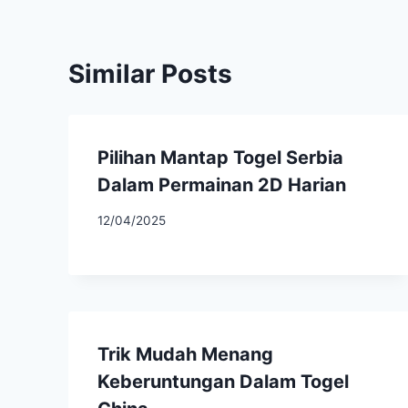
Similar Posts
Pilihan Mantap Togel Serbia
Dalam Permainan 2D Harian
12/04/2025
Trik Mudah Menang
Keberuntungan Dalam Togel