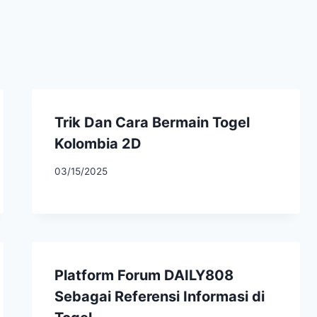
Trik Dan Cara Bermain Togel
Kolombia 2D
03/15/2025
Platform Forum DAILY808
Sebagai Referensi Informasi di