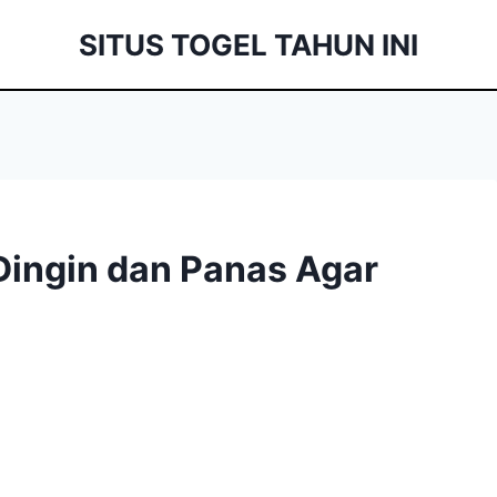
SITUS TOGEL TAHUN INI
Dingin dan Panas Agar