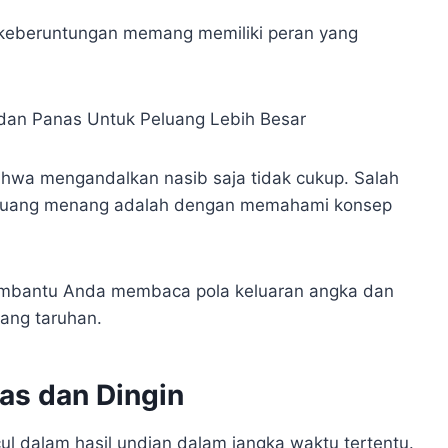
, keberuntungan memang memiliki peran yang
wa mengandalkan nasib saja tidak cukup. Salah
eluang menang adalah dengan memahami konsep
bantu Anda membaca pola keluaran angka dan
ang taruhan.
as dan Dingin
l dalam hasil undian dalam jangka waktu tertentu.