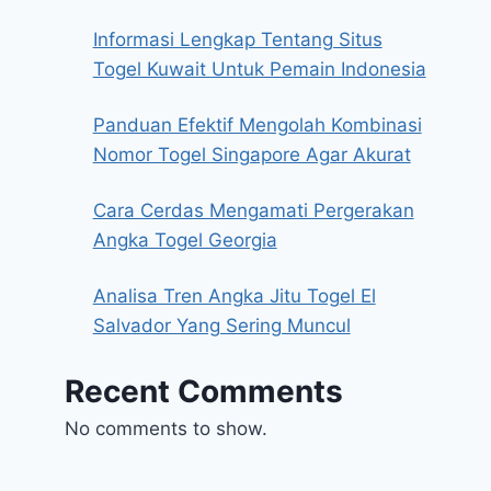
Informasi Lengkap Tentang Situs
Togel Kuwait Untuk Pemain Indonesia
Panduan Efektif Mengolah Kombinasi
Nomor Togel Singapore Agar Akurat
Cara Cerdas Mengamati Pergerakan
Angka Togel Georgia
Analisa Tren Angka Jitu Togel El
Salvador Yang Sering Muncul
Recent Comments
No comments to show.