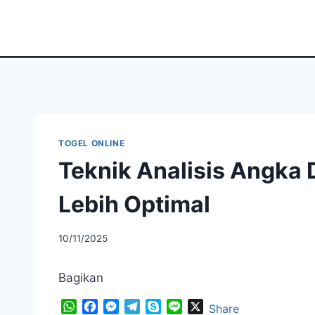
Skip
to
content
TOGEL ONLINE
Teknik Analisis Angka 
Lebih Optimal
10/11/2025
Bagikan
W
F
M
T
S
L
X
Share