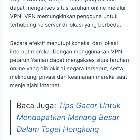
dapat mengakses situs taruhan online melalui
VPN. VPN memungkinkan pengguna untuk
terhubung ke server di lokasi yang berbeda.
Secara efektif menutupi koneksi dan lokasi
internet mereka. Dengan menggunakan VPN,
petaruh Yaman dapat mengakses situs taruhan
online yang diblokir di negara tersebut, serta
melindungi privasi dan keamanan mereka saat
menjelajahi internet.
Baca Juga:
Tips Gacor Untuk
Mendapatkan Menang Besar
Dalam Togel Hongkong