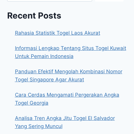
Recent Posts
Rahasia Statistik Togel Laos Akurat
Informasi Lengkap Tentang Situs Togel Kuwait
Untuk Pemain Indonesia
Panduan Efektif Mengolah Kombinasi Nomor
Togel Singapore Agar Akurat
Cara Cerdas Mengamati Pergerakan Angka
Togel Georgia
Analisa Tren Angka Jitu Togel El Salvador
Yang Sering Muncul