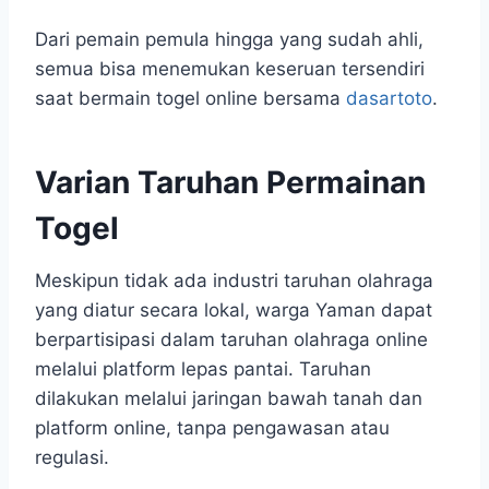
Dari pemain pemula hingga yang sudah ahli,
semua bisa menemukan keseruan tersendiri
saat bermain togel online bersama
dasartoto
.
Varian Taruhan Permainan
Togel
Meskipun tidak ada industri taruhan olahraga
yang diatur secara lokal, warga Yaman dapat
berpartisipasi dalam taruhan olahraga online
melalui platform lepas pantai. Taruhan
dilakukan melalui jaringan bawah tanah dan
platform online, tanpa pengawasan atau
regulasi.