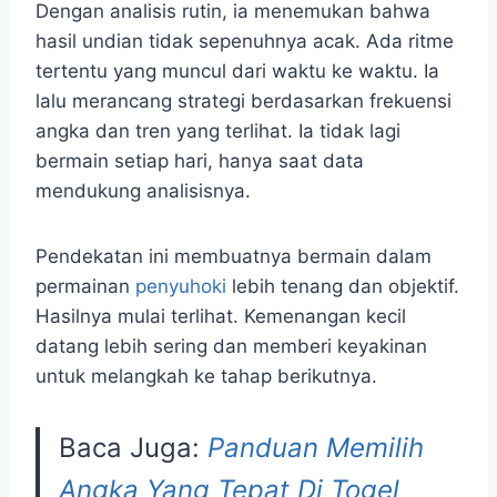
Dengan analisis rutin, ia menemukan bahwa
hasil undian tidak sepenuhnya acak. Ada ritme
tertentu yang muncul dari waktu ke waktu. Ia
lalu merancang strategi berdasarkan frekuensi
angka dan tren yang terlihat. Ia tidak lagi
bermain setiap hari, hanya saat data
mendukung analisisnya.
Pendekatan ini membuatnya bermain dalam
permainan
penyuhoki
lebih tenang dan objektif.
Hasilnya mulai terlihat. Kemenangan kecil
datang lebih sering dan memberi keyakinan
untuk melangkah ke tahap berikutnya.
Baca Juga:
Panduan Memilih
Angka Yang Tepat Di Togel