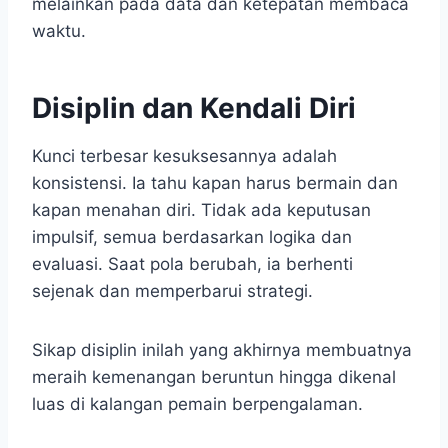
melainkan pada data dan ketepatan membaca
waktu.
Disiplin dan Kendali Diri
Kunci terbesar kesuksesannya adalah
konsistensi. Ia tahu kapan harus bermain dan
kapan menahan diri. Tidak ada keputusan
impulsif, semua berdasarkan logika dan
evaluasi. Saat pola berubah, ia berhenti
sejenak dan memperbarui strategi.
Sikap disiplin inilah yang akhirnya membuatnya
meraih kemenangan beruntun hingga dikenal
luas di kalangan pemain berpengalaman.