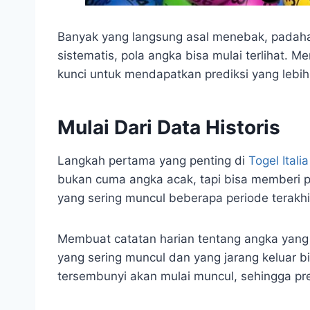
Banyak yang langsung asal menebak, padah
sistematis, pola angka bisa mulai terlihat. 
kunci untuk mendapatkan prediksi yang lebih
Mulai Dari Data Historis
Langkah pertama yang penting di
Togel Itali
bukan cuma angka acak, tapi bisa memberi pe
yang sering muncul beberapa periode terakhir
Membuat catatan harian tentang angka yang
yang sering muncul dan yang jarang keluar bi
tersembunyi akan mulai muncul, sehingga pred