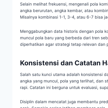
Selain melihat frekuensi, mengenali pola komb
angka berurutan, angka kembar, atau kombin
Misalnya kombinasi 1-1, 3-4, atau 6-7 bisa ja
Menggabungkan data historis dengan pola ko
muncul pola baru yang berbeda dari tren se
diperhatikan agar strategi tetap relevan dan p
Konsistensi dan Catatan H
Salah satu kunci utama adalah konsistensi d
angka yang muncul, pola yang terlihat, dan 
rapi. Catatan ini berguna untuk evaluasi, su
Disiplin dalam mencatat juga membantu pred