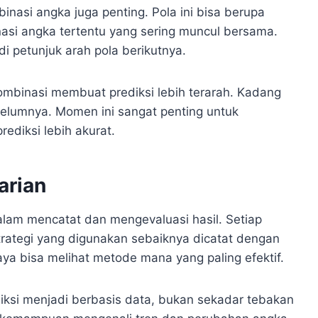
inasi angka juga penting. Pola ini bisa berupa
asi angka tertentu yang sering muncul bersama.
di petunjuk arah pola berikutnya.
mbinasi membuat prediksi lebih terarah. Kadang
belumnya. Momen ini sangat penting untuk
rediksi lebih akurat.
arian
alam mencatat dan mengevaluasi hasil. Setiap
strategi yang digunakan sebaiknya dicatat dengan
paya bisa melihat metode mana yang paling efektif.
iksi menjadi berbasis data, bukan sekadar tebakan