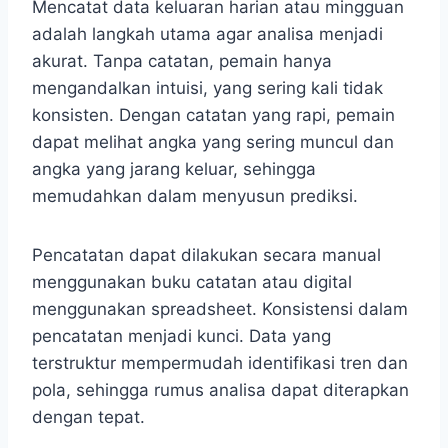
Mencatat data keluaran harian atau mingguan
adalah langkah utama agar analisa menjadi
akurat. Tanpa catatan, pemain hanya
mengandalkan intuisi, yang sering kali tidak
konsisten. Dengan catatan yang rapi, pemain
dapat melihat angka yang sering muncul dan
angka yang jarang keluar, sehingga
memudahkan dalam menyusun prediksi.
Pencatatan dapat dilakukan secara manual
menggunakan buku catatan atau digital
menggunakan spreadsheet. Konsistensi dalam
pencatatan menjadi kunci. Data yang
terstruktur mempermudah identifikasi tren dan
pola, sehingga rumus analisa dapat diterapkan
dengan tepat.