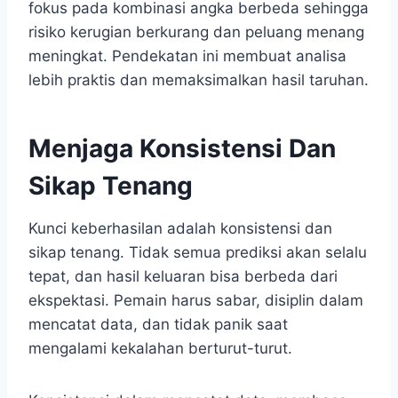
fokus pada kombinasi angka berbeda sehingga
risiko kerugian berkurang dan peluang menang
meningkat. Pendekatan ini membuat analisa
lebih praktis dan memaksimalkan hasil taruhan.
Menjaga Konsistensi Dan
Sikap Tenang
Kunci keberhasilan adalah konsistensi dan
sikap tenang. Tidak semua prediksi akan selalu
tepat, dan hasil keluaran bisa berbeda dari
ekspektasi. Pemain harus sabar, disiplin dalam
mencatat data, dan tidak panik saat
mengalami kekalahan berturut-turut.