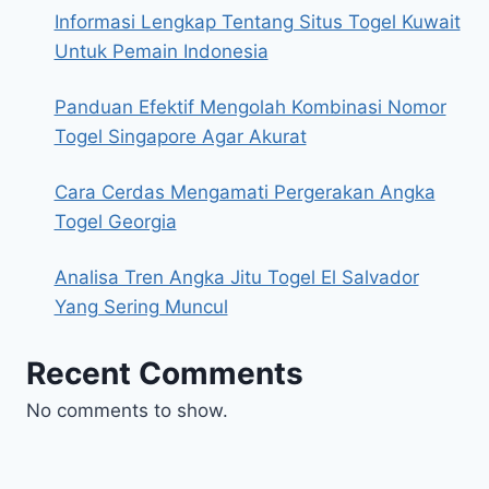
Informasi Lengkap Tentang Situs Togel Kuwait
Untuk Pemain Indonesia
Panduan Efektif Mengolah Kombinasi Nomor
Togel Singapore Agar Akurat
Cara Cerdas Mengamati Pergerakan Angka
Togel Georgia
Analisa Tren Angka Jitu Togel El Salvador
Yang Sering Muncul
Recent Comments
No comments to show.