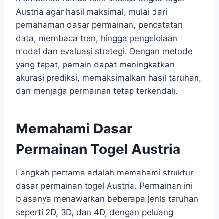
Austria agar hasil maksimal, mulai dari
pemahaman dasar permainan, pencatatan
data, membaca tren, hingga pengelolaan
modal dan evaluasi strategi. Dengan metode
yang tepat, pemain dapat meningkatkan
akurasi prediksi, memaksimalkan hasil taruhan,
dan menjaga permainan tetap terkendali.
Memahami Dasar
Permainan Togel Austria
Langkah pertama adalah memahami struktur
dasar permainan togel Austria. Permainan ini
biasanya menawarkan beberapa jenis taruhan
seperti 2D, 3D, dan 4D, dengan peluang