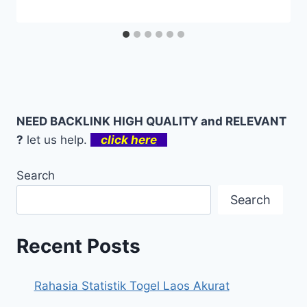
NEED BACKLINK HIGH QUALITY and RELEVANT
?
let us help.
click here
Search
Search
Recent Posts
Rahasia Statistik Togel Laos Akurat