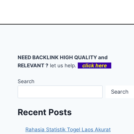
NEED BACKLINK HIGH QUALITY and
RELEVANT ?
let us help.
click here
Search
Search
Recent Posts
Rahasia Statistik Togel Laos Akurat