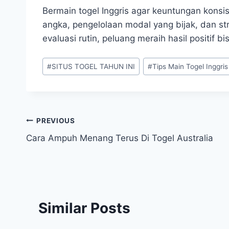
Bermain togel Inggris agar keuntungan kon
angka, pengelolaan modal yang bijak, dan str
evaluasi rutin, peluang meraih hasil positif b
Post
#
SITUS TOGEL TAHUN INI
#
Tips Main Togel Inggris
Tags:
Post
PREVIOUS
Cara Ampuh Menang Terus Di Togel Australia
navigation
Similar Posts