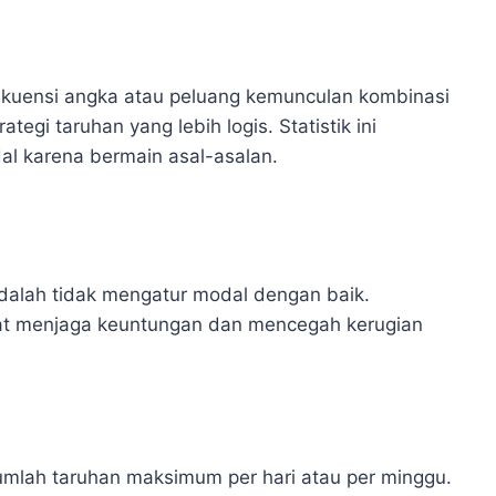
rekuensi angka atau peluang kemunculan kombinasi
gi taruhan yang lebih logis. Statistik ini
l karena bermain asal-asalan.
dalah tidak mengatur modal dengan baik.
pat menjaga keuntungan dan mencegah kerugian
jumlah taruhan maksimum per hari atau per minggu.