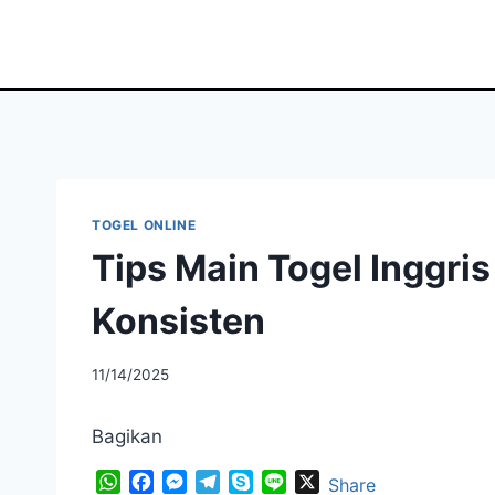
Skip
to
content
TOGEL ONLINE
Tips Main Togel Inggri
Konsisten
11/14/2025
Bagikan
W
F
M
T
S
L
X
Share