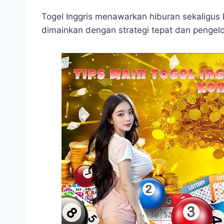
h
a
e
e
k
i
a
c
s
l
y
n
Togel Inggris menawarkan hiburan sekaligu
t
e
s
e
p
e
dimainkan dengan strategi tepat dan pengel
s
b
e
g
e
A
o
n
r
p
o
g
a
p
k
e
m
r