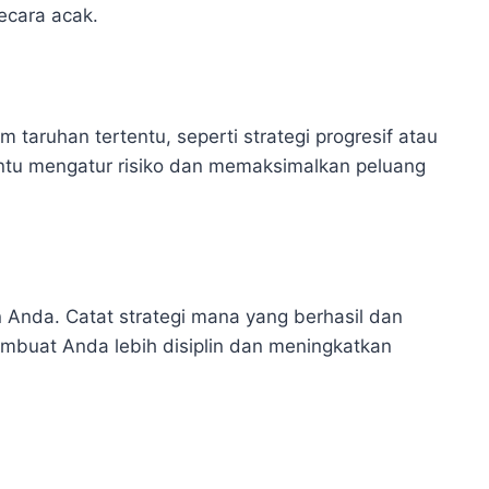
ecara acak.
aruhan tertentu, seperti strategi progresif atau
ntu mengatur risiko dan memaksimalkan peluang
an Anda. Catat strategi mana yang berhasil dan
membuat Anda lebih disiplin dan meningkatkan