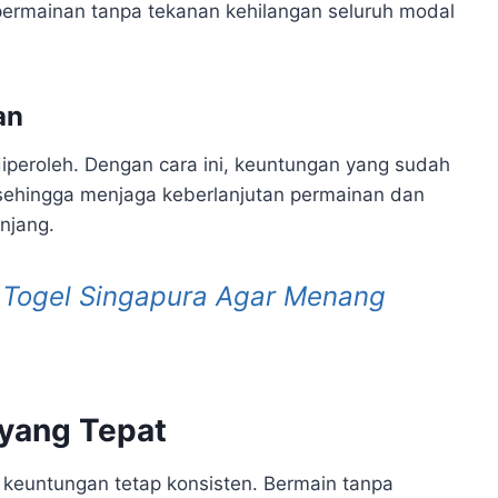
 permainan tanpa tekanan kehilangan seluruh modal
an
iperoleh. Dengan cara ini, keuntungan yang sudah
, sehingga menjaga keberlanjutan permainan dan
njang.
 Togel Singapura Agar Menang
 yang Tepat
r keuntungan tetap konsisten. Bermain tanpa