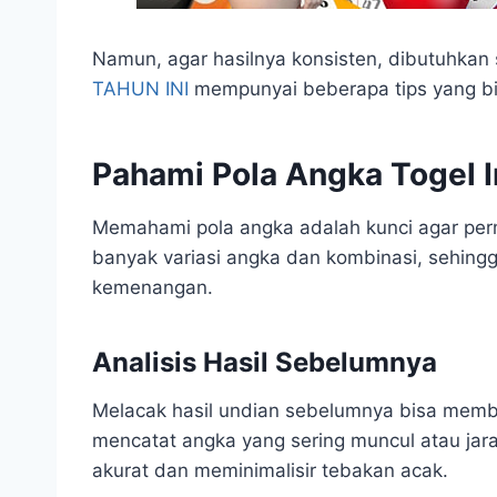
Namun, agar hasilnya konsisten, dibutuhkan 
TAHUN INI
mempunyai beberapa tips yang b
Pahami Pola Angka Togel I
Memahami pola angka adalah kunci agar perma
banyak variasi angka dan kombinasi, sehing
kemenangan.
Analisis Hasil Sebelumnya
Melacak hasil undian sebelumnya bisa memb
mencatat angka yang sering muncul atau jar
akurat dan meminimalisir tebakan acak.