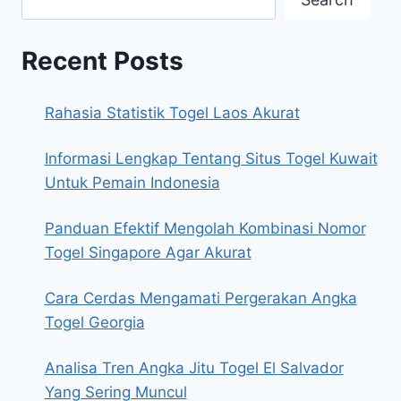
Recent Posts
Rahasia Statistik Togel Laos Akurat
Informasi Lengkap Tentang Situs Togel Kuwait
Untuk Pemain Indonesia
Panduan Efektif Mengolah Kombinasi Nomor
Togel Singapore Agar Akurat
Cara Cerdas Mengamati Pergerakan Angka
Togel Georgia
Analisa Tren Angka Jitu Togel El Salvador
Yang Sering Muncul