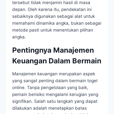
tersebut tidak menjamin hasil di masa
depan. Oleh karena itu, pendekatan ini
sebaiknya digunakan sebagai alat untuk
memahami dinamika angka, bukan sebagai
metode pasti untuk menentukan pilihan
angka.
Pentingnya Manajemen
Keuangan Dalam Bermain
Manajemen keuangan merupakan aspek
yang sangat penting dalam bermain togel
online. Tanpa pengelolaan yang baik,
pemain berisiko mengalami kerugian yang
signifikan. Salah satu langkah yang dapat
dilakukan adalah menetapkan batas