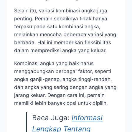
Selain itu, variasi kombinasi angka juga
penting. Pemain sebaiknya tidak hanya
terpaku pada satu kombinasi angka,
melainkan mencoba beberapa variasi yang
berbeda. Hal ini memberikan fleksibilitas
dalam memprediksi angka yang keluar.
Kombinasi angka yang baik harus
menggabungkan berbagai faktor, seperti
angka ganjil-genap, angka tinggi-rendah,
dan angka yang sering dengan angka yang
jarang keluar. Dengan cara ini, pemain
memiliki lebih banyak opsi untuk dipilih.
Baca Juga:
Informasi
Lengkap Tentang