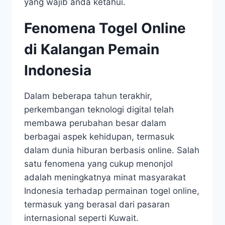
yang wajib anda ketahui.
Fenomena Togel Online
di Kalangan Pemain
Indonesia
Dalam beberapa tahun terakhir,
perkembangan teknologi digital telah
membawa perubahan besar dalam
berbagai aspek kehidupan, termasuk
dalam dunia hiburan berbasis online. Salah
satu fenomena yang cukup menonjol
adalah meningkatnya minat masyarakat
Indonesia terhadap permainan togel online,
termasuk yang berasal dari pasaran
internasional seperti Kuwait.