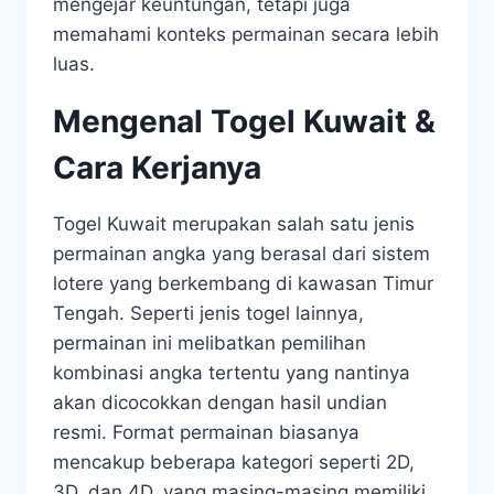
mengejar keuntungan, tetapi juga
memahami konteks permainan secara lebih
luas.
Mengenal Togel Kuwait &
Cara Kerjanya
Togel Kuwait merupakan salah satu jenis
permainan angka yang berasal dari sistem
lotere yang berkembang di kawasan Timur
Tengah. Seperti jenis togel lainnya,
permainan ini melibatkan pemilihan
kombinasi angka tertentu yang nantinya
akan dicocokkan dengan hasil undian
resmi. Format permainan biasanya
mencakup beberapa kategori seperti 2D,
3D, dan 4D, yang masing-masing memiliki