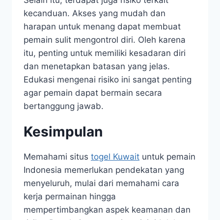
kecanduan. Akses yang mudah dan
harapan untuk menang dapat membuat
pemain sulit mengontrol diri. Oleh karena
itu, penting untuk memiliki kesadaran diri
dan menetapkan batasan yang jelas.
Edukasi mengenai risiko ini sangat penting
agar pemain dapat bermain secara
bertanggung jawab.
Kesimpulan
Memahami situs
togel Kuwait
untuk pemain
Indonesia memerlukan pendekatan yang
menyeluruh, mulai dari memahami cara
kerja permainan hingga
mempertimbangkan aspek keamanan dan