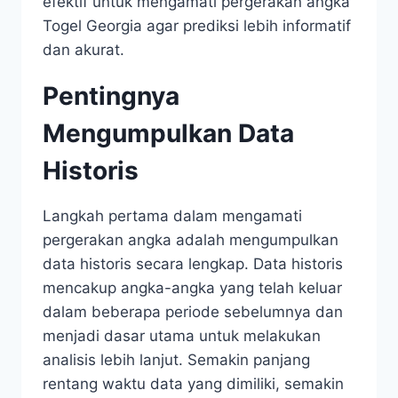
efektif untuk mengamati pergerakan angka
Togel Georgia agar prediksi lebih informatif
dan akurat.
Pentingnya
Mengumpulkan Data
Historis
Langkah pertama dalam mengamati
pergerakan angka adalah mengumpulkan
data historis secara lengkap. Data historis
mencakup angka-angka yang telah keluar
dalam beberapa periode sebelumnya dan
menjadi dasar utama untuk melakukan
analisis lebih lanjut. Semakin panjang
rentang waktu data yang dimiliki, semakin