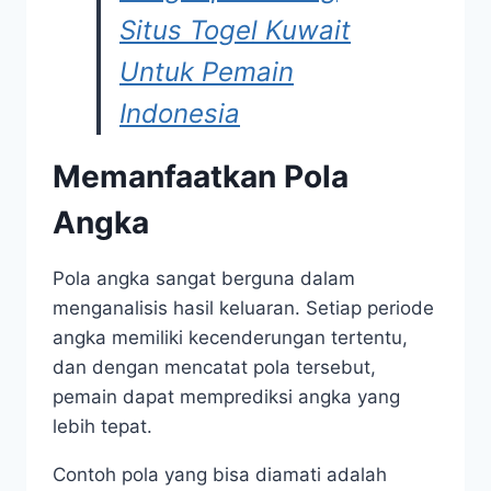
Situs Togel Kuwait
Untuk Pemain
Indonesia
Memanfaatkan Pola
Angka
Pola angka sangat berguna dalam
menganalisis hasil keluaran. Setiap periode
angka memiliki kecenderungan tertentu,
dan dengan mencatat pola tersebut,
pemain dapat memprediksi angka yang
lebih tepat.
Contoh pola yang bisa diamati adalah