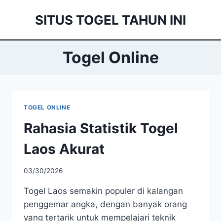
Skip
SITUS TOGEL TAHUN INI
to
content
Togel Online
TOGEL ONLINE
Rahasia Statistik Togel
Laos Akurat
03/30/2026
Togel Laos semakin populer di kalangan
penggemar angka, dengan banyak orang
yang tertarik untuk mempelajari teknik