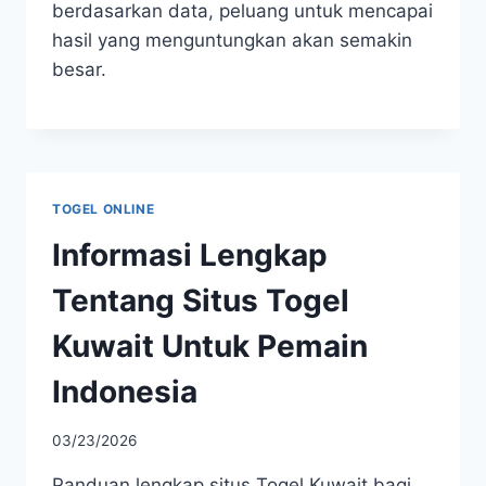
berdasarkan data, peluang untuk mencapai
hasil yang menguntungkan akan semakin
besar.
TOGEL ONLINE
Informasi Lengkap
Tentang Situs Togel
Kuwait Untuk Pemain
Indonesia
03/23/2026
Panduan lengkap situs Togel Kuwait bagi