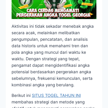
Aktivitas ini tidak sekadar menebak angka
secara acak, melainkan melibatkan
pengumpulan, pencatatan, dan analisis
data historis untuk memahami tren dan
pola angka yang muncul dari waktu ke
waktu. Dengan strategi yang tepat,
pengamat dapat mengidentifikasi angka
potensial berdasarkan pergerakan angka
sebelumnya, frekuensi kemunculan, serta
kombinasi angka yang berulang.
Berikut ini
SITUS TOGEL TAHUN INI
membahas strategi dan metode yang