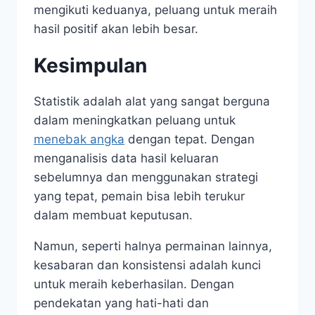
mengikuti keduanya, peluang untuk meraih
hasil positif akan lebih besar.
Kesimpulan
Statistik adalah alat yang sangat berguna
dalam meningkatkan peluang untuk
menebak angka
dengan tepat. Dengan
menganalisis data hasil keluaran
sebelumnya dan menggunakan strategi
yang tepat, pemain bisa lebih terukur
dalam membuat keputusan.
Namun, seperti halnya permainan lainnya,
kesabaran dan konsistensi adalah kunci
untuk meraih keberhasilan. Dengan
pendekatan yang hati-hati dan